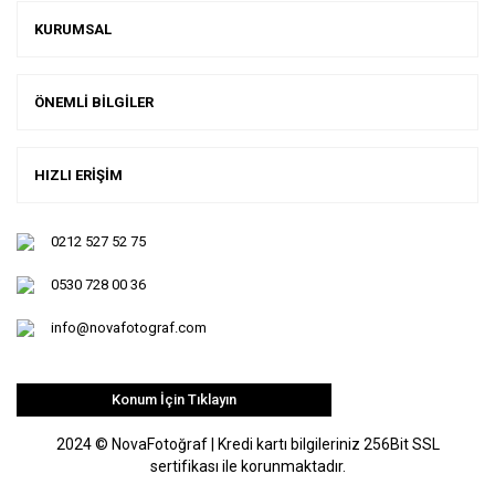
KURUMSAL
ÖNEMLİ BİLGİLER
HIZLI ERİŞİM
0212 527 52 75
0530 728 00 36
info@novafotograf.com
Konum İçin Tıklayın
2024 © NovaFotoğraf | Kredi kartı bilgileriniz 256Bit SSL
sertifikası ile korunmaktadır.