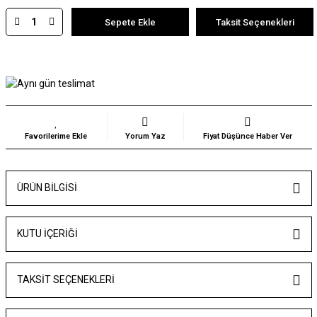
Sepete Ekle
Taksit Seçenekleri
Yorum Yaz
Fiyat Düşünce Haber Ver
ÜRÜN BILGISI
KUTU İÇERİĞİ
TAKSIT SEÇENEKLERI