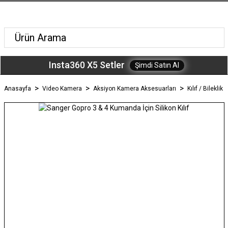
Insta360 X5 Setler
Şimdi Satın Al
Anasayfa
Video Kamera
Aksiyon Kamera Aksesuarları
Kılıf / Bileklik