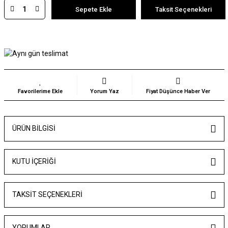
Sepete Ekle
Taksit Seçenekleri
Yorum Yaz
Fiyat Düşünce Haber Ver
ÜRÜN BILGISI
KUTU İÇERİĞİ
TAKSIT SEÇENEKLERI
YORUMLAR