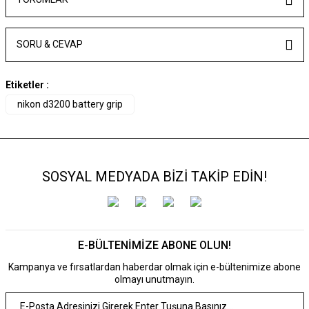
SORU & CEVAP
Etiketler :
nikon d3200 battery grip
SOSYAL MEDYADA BİZİ TAKİP EDİN!
E-BÜLTENİMİZE ABONE OLUN!
Kampanya ve fırsatlardan haberdar olmak için e-bültenimize abone
olmayı unutmayın.