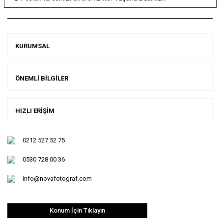
KURUMSAL
ÖNEMLİ BİLGİLER
HIZLI ERİŞİM
0212 527 52 75
0530 728 00 36
info@novafotograf.com
Konum İçin Tıklayın