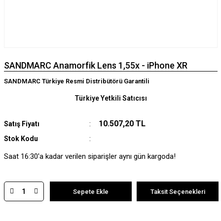
SANDMARC Anamorfik Lens 1,55x - iPhone XR
SANDMARC Türkiye Resmi Distribütörü Garantili
Türkiye Yetkili Satıcısı
10.507,20 TL
Satış Fiyatı
Stok Kodu
Saat 16:30'a kadar verilen siparişler aynı gün kargoda!
Sepete Ekle
Taksit Seçenekleri