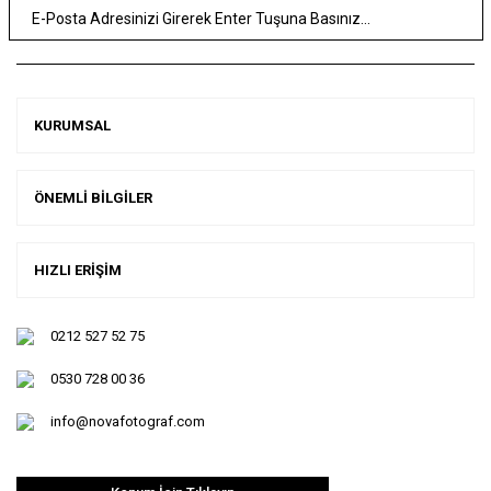
KURUMSAL
ÖNEMLİ BİLGİLER
HIZLI ERİŞİM
0212 527 52 75
0530 728 00 36
info@novafotograf.com