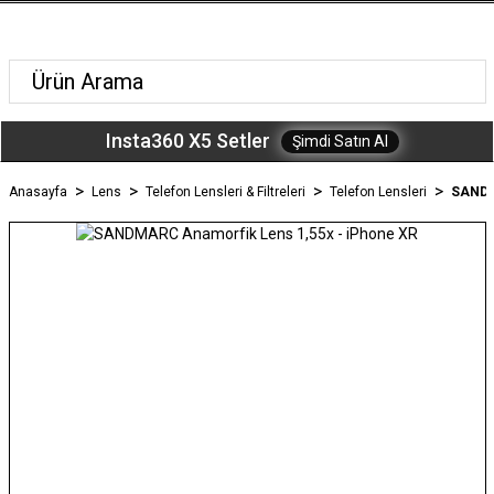
Insta360 X5 Setler
Şimdi Satın Al
Anasayfa
Lens
Telefon Lensleri & Filtreleri
Telefon Lensleri
SANDM