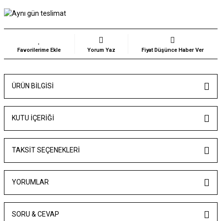
Yorum Yaz
Fiyat Düşünce Haber Ver
ÜRÜN BILGISI
KUTU İÇERİĞİ
TAKSIT SEÇENEKLERI
YORUMLAR
SORU & CEVAP