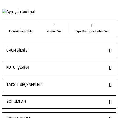
Yorum Yaz
Fiyat Düşünce Haber Ver
ÜRÜN BILGISI
KUTU İÇERİĞİ
TAKSIT SEÇENEKLERI
YORUMLAR