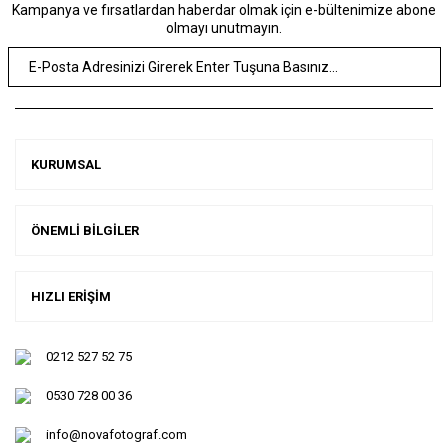
Kampanya ve fırsatlardan haberdar olmak için e-bültenimize abone
olmayı unutmayın.
KURUMSAL
ÖNEMLİ BİLGİLER
HIZLI ERİŞİM
0212 527 52 75
0530 728 00 36
info@novafotograf.com