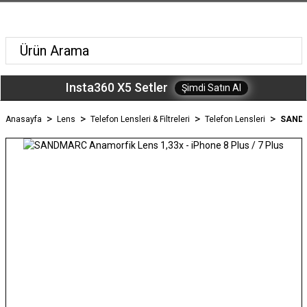
Insta360 X5 Setler
Şimdi Satın Al
Anasayfa
Lens
Telefon Lensleri & Filtreleri
Telefon Lensleri
SANDMA