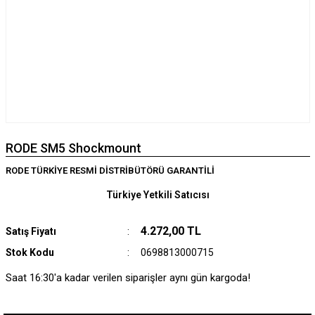
RODE SM5 Shockmount
RODE TÜRKİYE RESMİ DİSTRİBÜTÖRÜ GARANTİLİ
Türkiye Yetkili Satıcısı
4.272,00 TL
Satış Fiyatı
Stok Kodu
0698813000715
Saat 16:30'a kadar verilen siparişler aynı gün kargoda!