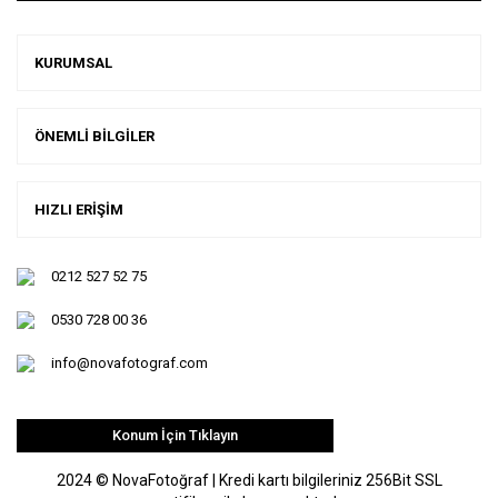
KURUMSAL
ÖNEMLİ BİLGİLER
HIZLI ERİŞİM
0212 527 52 75
0530 728 00 36
info@novafotograf.com
Konum İçin Tıklayın
2024 © NovaFotoğraf | Kredi kartı bilgileriniz 256Bit SSL