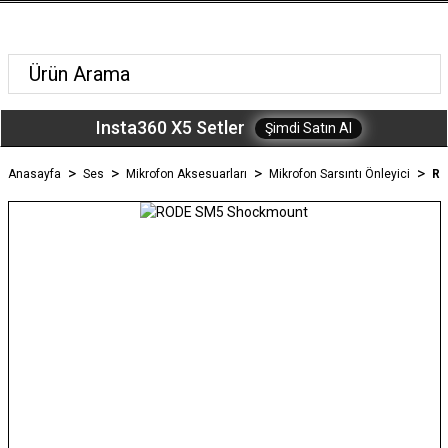
Insta360 X5 Setler
Şimdi Satın Al
Anasayfa
Ses
Mikrofon Aksesuarları
Mikrofon Sarsıntı Önleyici
RO