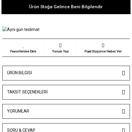
Ürün Stoğa Gelince Beni Bilgilendir
Yorum Yaz
Fiyat Düşünce Haber Ver
ÜRÜN BILGISI
TAKSIT SEÇENEKLERI
YORUMLAR
SORU & CEVAP