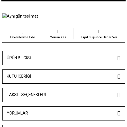
Yorum Yaz
Fiyat Düşünce Haber Ver
ÜRÜN BILGISI
KUTU İÇERİĞİ
TAKSIT SEÇENEKLERI
YORUMLAR