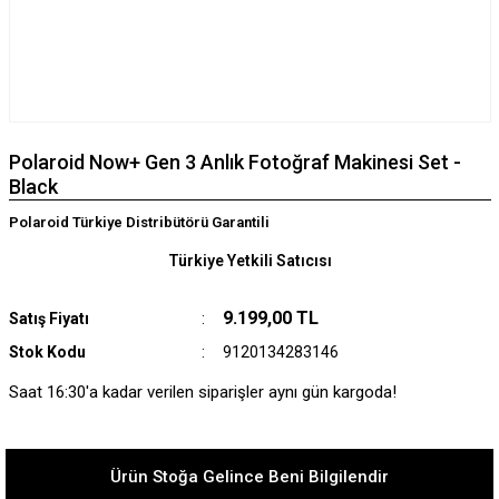
Polaroid Now+ Gen 3 Anlık Fotoğraf Makinesi Set -
Black
Polaroid Türkiye Distribütörü Garantili
Türkiye Yetkili Satıcısı
9.199,00 TL
Satış Fiyatı
Stok Kodu
9120134283146
Saat 16:30'a kadar verilen siparişler aynı gün kargoda!
Ürün Stoğa Gelince Beni Bilgilendir