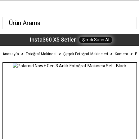
Insta360 X5 Setler
Şimdi Satın Al
Anasayfa
Fotoğraf Makinesi
Şipşak Fotoğraf Makineleri
Kamera
Po