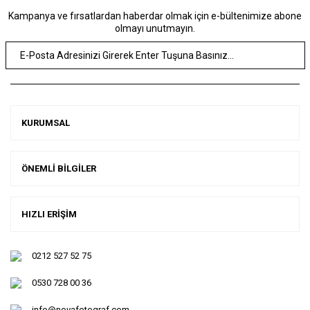
Kampanya ve fırsatlardan haberdar olmak için e-bültenimize abone
olmayı unutmayın.
KURUMSAL
ÖNEMLİ BİLGİLER
HIZLI ERİŞİM
0212 527 52 75
0530 728 00 36
info@novafotograf.com