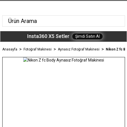
Insta360 X5 Setler
Şimdi Satın Al
Anasayfa
Fotoğraf Makinesi
Aynasız Fotoğraf Makinesi
Nikon Z fc B