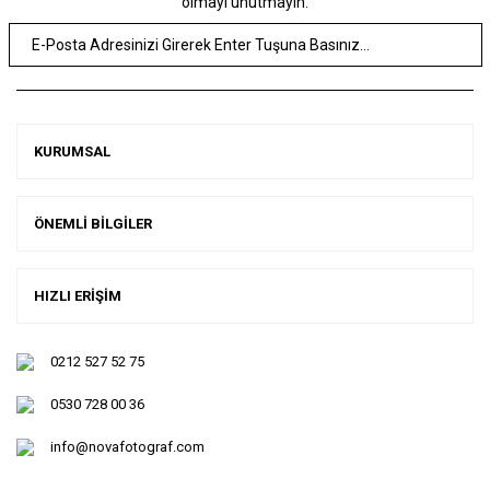
olmayı unutmayın.
KURUMSAL
ÖNEMLİ BİLGİLER
HIZLI ERİŞİM
0212 527 52 75
0530 728 00 36
info@novafotograf.com