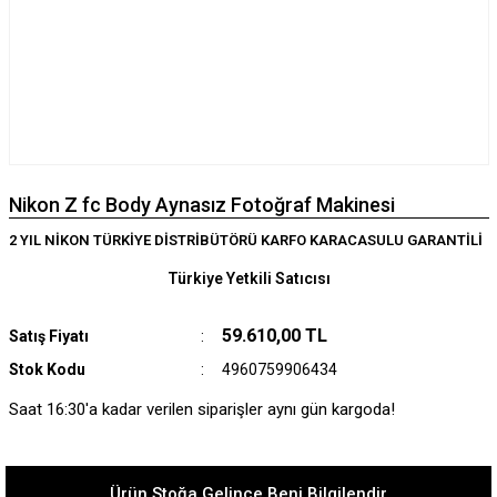
Nikon Z fc Body Aynasız Fotoğraf Makinesi
2 YIL NİKON TÜRKİYE DİSTRİBÜTÖRÜ KARFO KARACASULU GARANTİLİ
Türkiye Yetkili Satıcısı
59.610,00 TL
Satış Fiyatı
Stok Kodu
4960759906434
Saat 16:30'a kadar verilen siparişler aynı gün kargoda!
Ürün Stoğa Gelince Beni Bilgilendir