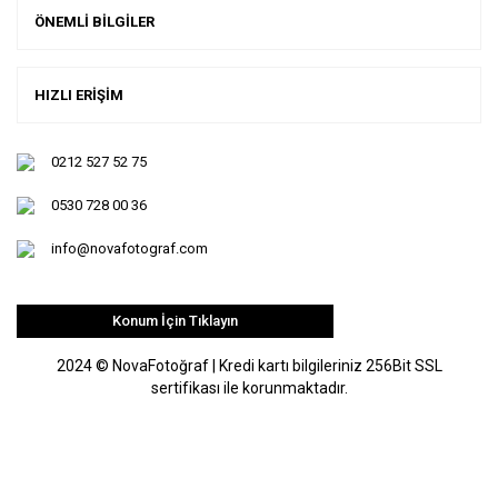
ÖNEMLİ BİLGİLER
HIZLI ERİŞİM
0212 527 52 75
0530 728 00 36
info@novafotograf.com
Konum İçin Tıklayın
2024 © NovaFotoğraf | Kredi kartı bilgileriniz 256Bit SSL
sertifikası ile korunmaktadır.