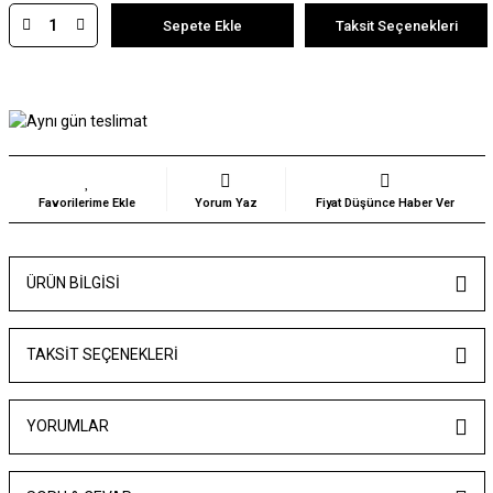
Sepete Ekle
Taksit Seçenekleri
Yorum Yaz
Fiyat Düşünce Haber Ver
ÜRÜN BILGISI
TAKSIT SEÇENEKLERI
YORUMLAR