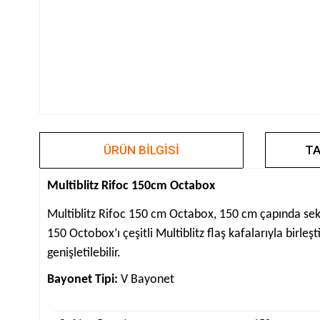
ÜRÜN BILGISI
TA
Multiblitz Rifoc 150cm Octabox
Multiblitz Rifoc 150 cm Octabox, 150 cm çapında sekizg
150 Octobox’ı çeşitli Multiblitz flaş kafalarıyla birleş
genişletilebilir.
Bayonet Tipi:
V Bayonet