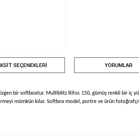
KSIT SEÇENEKLERI
YORUMLAR
en bir softboxtur. Multiblitz Rifoc 150, gümüş renkli bir iç yü
tirmeyi mümkün kılar. Softbox model, portre ve ürün fotoğrafçılığı