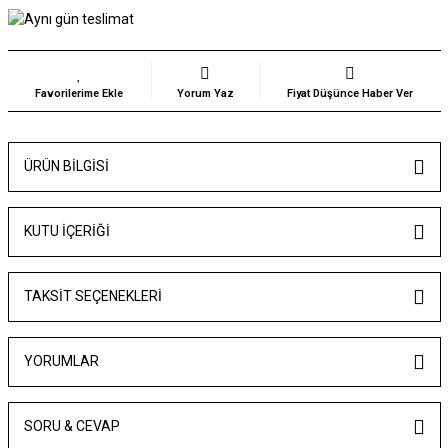
Yorum Yaz
Fiyat Düşünce Haber Ver
ÜRÜN BILGISI
KUTU İÇERİĞİ
TAKSIT SEÇENEKLERI
YORUMLAR
SORU & CEVAP