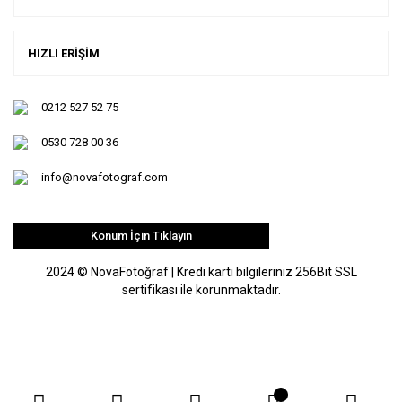
HIZLI ERİŞİM
0212 527 52 75
0530 728 00 36
info@novafotograf.com
Konum İçin Tıklayın
2024 © NovaFotoğraf | Kredi kartı bilgileriniz 256Bit SSL
sertifikası ile korunmaktadır.