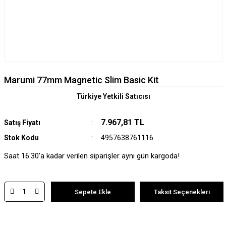
Marumi 77mm Magnetic Slim Basic Kit
Türkiye Yetkili Satıcısı
7.967,81 TL
Satış Fiyatı
Stok Kodu
4957638761116
Saat 16:30'a kadar verilen siparişler aynı gün kargoda!
Sepete Ekle
Taksit Seçenekleri