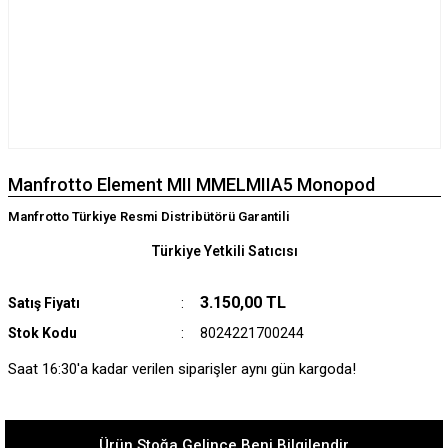
Manfrotto Element MII MMELMIIA5 Monopod
Manfrotto Türkiye Resmi Distribütörü Garantili
Türkiye Yetkili Satıcısı
3.150,00 TL
Satış Fiyatı
Stok Kodu
8024221700244
Saat 16:30'a kadar verilen siparişler aynı gün kargoda!
Ürün Stoğa Gelince Beni Bilgilendir