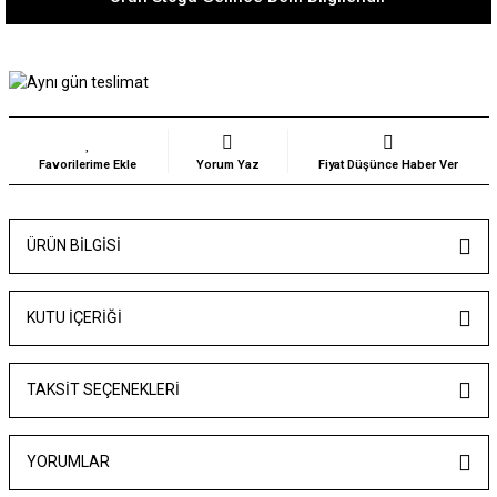
Yorum Yaz
Fiyat Düşünce Haber Ver
ÜRÜN BILGISI
KUTU İÇERIĞI
TAKSIT SEÇENEKLERI
YORUMLAR