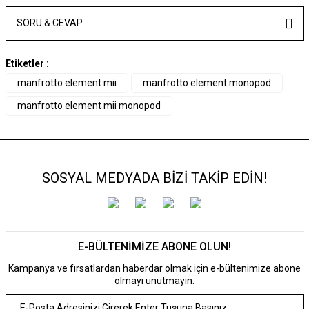
SORU & CEVAP
Etiketler :
manfrotto element mii
manfrotto element monopod
manfrotto element mii monopod
SOSYAL MEDYADA BİZİ TAKİP EDİN!
E-BÜLTENİMİZE ABONE OLUN!
Kampanya ve fırsatlardan haberdar olmak için e-bültenimize abone
olmayı unutmayın.