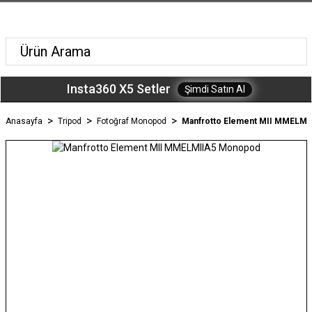
Insta360 X5 Setler
Şimdi Satın Al
Anasayfa
Tripod
Fotoğraf Monopod
Manfrotto Element MII MMELM