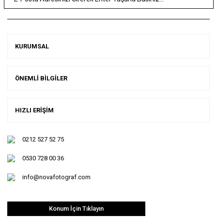
KURUMSAL
ÖNEMLİ BİLGİLER
HIZLI ERİŞİM
0212 527 52 75
0530 728 00 36
info@novafotograf.com
Konum İçin Tıklayın