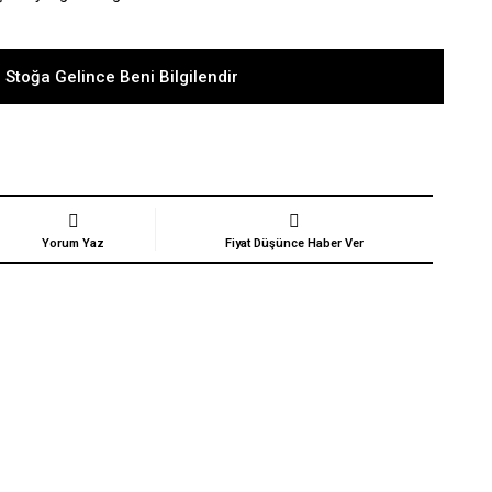
 Stoğa Gelince Beni Bilgilendir
Yorum Yaz
Fiyat Düşünce Haber Ver