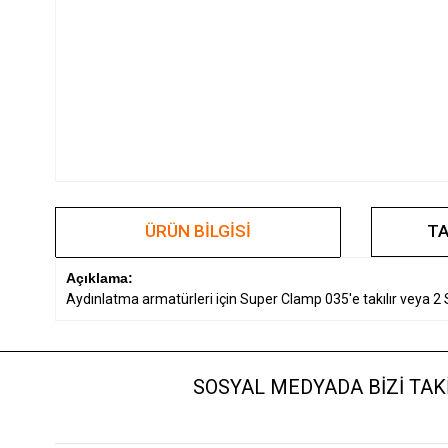
ÜRÜN BILGISI
TA
Açıklama:
Aydınlatma armatürleri için Super Clamp 035'e takılır veya 2
SOSYAL MEDYADA BİZİ TAKİ