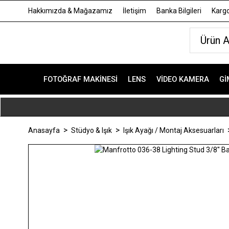
Hakkımızda & Mağazamız
İletişim
Banka Bilgileri
Kargo
FOTOĞRAF MAKINESI
LENS
VIDEO KAMERA
GI
Anasayfa
Stüdyo & Işık
Işık Ayağı / Montaj Aksesuarları