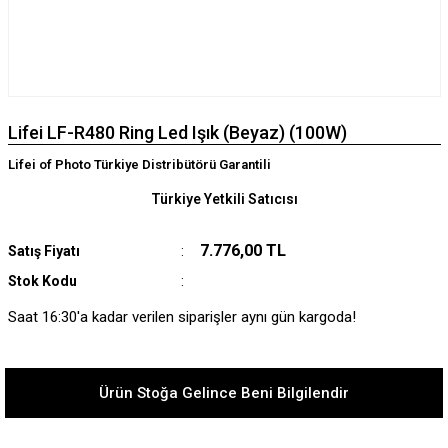
Lifei LF-R480 Ring Led Işık (Beyaz) (100W)
Lifei of Photo Türkiye Distribütörü Garantili
Türkiye Yetkili Satıcısı
7.776,00 TL
Satış Fiyatı
Stok Kodu
Saat 16:30'a kadar verilen siparişler aynı gün kargoda!
Ürün Stoğa Gelince Beni Bilgilendir