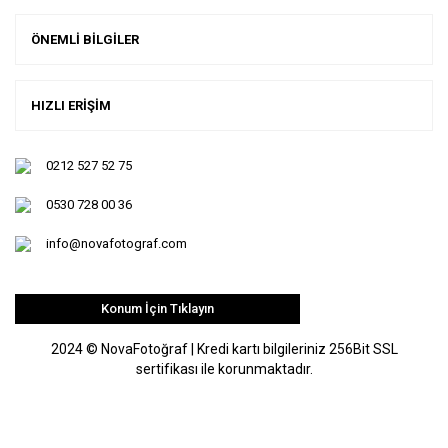
ÖNEMLİ BİLGİLER
HIZLI ERİŞİM
0212 527 52 75
0530 728 00 36
info@novafotograf.com
Konum İçin Tıklayın
2024 © NovaFotoğraf | Kredi kartı bilgileriniz 256Bit SSL
sertifikası ile korunmaktadır.