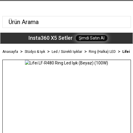
Insta360 X5 Setler
Şimdi Satın Al
Anasayfa
Stüdyo & Işık
Led / Sürekli Işıklar
Ring (Halka) LED
Lifei 