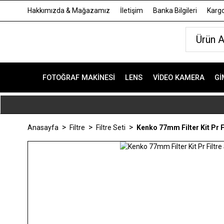
Hakkımızda & Mağazamız
İletişim
Banka Bilgileri
Kargo
FOTOĞRAF MAKINESI
LENS
VIDEO KAMERA
GI
Anasayfa
Filtre
Filtre Seti
Kenko 77mm Filter Kit Pr Fi