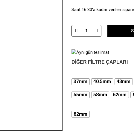
Saat 16:30'a kadar verilen sipari
S
DİĞER FİLTRE ÇAPLARI
40.5mm
43mm
37mm
55mm
58mm
62mm
82mm