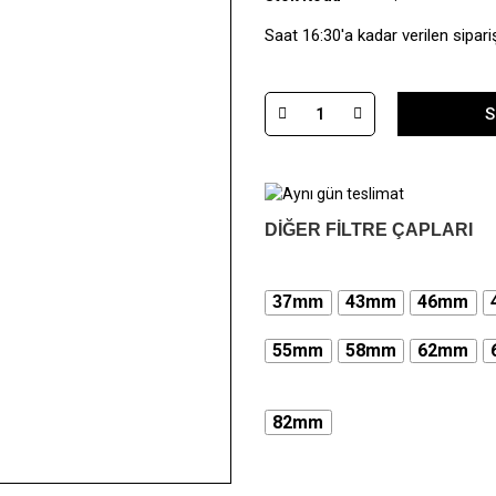
Saat 16:30'a kadar verilen sipari
S
DİĞER FİLTRE ÇAPLARI
43mm
46mm
37mm
55mm
58mm
62mm
82mm