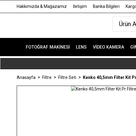
Hakkımızda & Mağazamız
İletişim
Banka Bilgileri
Kargo
FOTOĞRAF MAKINESI
LENS
VIDEO KAMERA
GI
Anasayfa
Filtre
Filtre Seti
Kenko 40,5mm Filter Kit Pr 