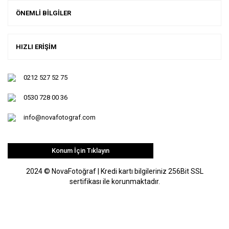
ÖNEMLİ BİLGİLER
HIZLI ERİŞİM
0212 527 52 75
0530 728 00 36
info@novafotograf.com
Konum İçin Tıklayın
2024 © NovaFotoğraf | Kredi kartı bilgileriniz 256Bit SSL
sertifikası ile korunmaktadır.