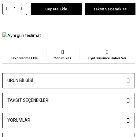
Sepete Ekle
Taksit Seçenekleri
Yorum Yaz
Fiyat Düşünce Haber Ver
ÜRÜN BILGISI
TAKSIT SEÇENEKLERI
YORUMLAR