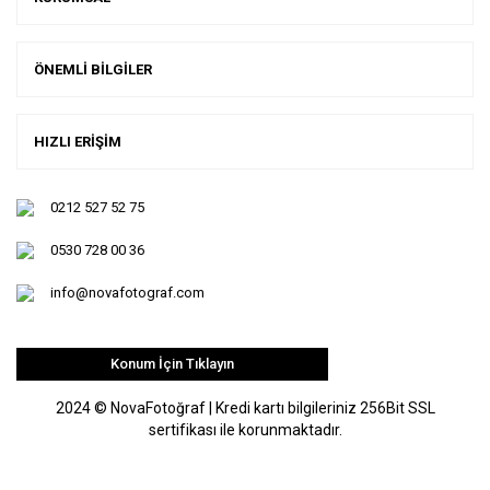
ÖNEMLİ BİLGİLER
HIZLI ERİŞİM
0212 527 52 75
0530 728 00 36
info@novafotograf.com
Konum İçin Tıklayın
2024 © NovaFotoğraf | Kredi kartı bilgileriniz 256Bit SSL
sertifikası ile korunmaktadır.