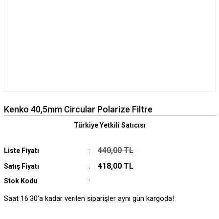
Kenko 40,5mm Circular Polarize Filtre
Türkiye Yetkili Satıcısı
440,00 TL
Liste Fiyatı
418,00 TL
Satış Fiyatı
Stok Kodu
Saat 16:30'a kadar verilen siparişler aynı gün kargoda!