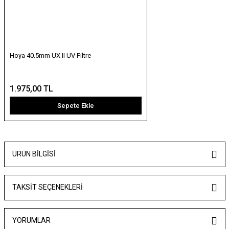
Hoya 40.5mm UX II UV Filtre
1.975,00 TL
Sepete Ekle
ÜRÜN BILGISI
TAKSIT SEÇENEKLERI
YORUMLAR