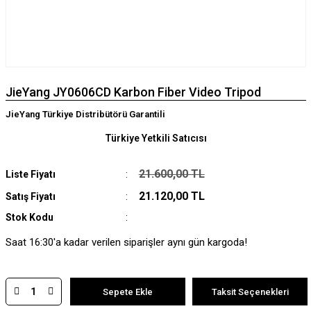
JieYang JY0606CD Karbon Fiber Video Tripod
JieYang Türkiye Distribütörü Garantili
Türkiye Yetkili Satıcısı
21.600,00 TL
Liste Fiyatı
21.120,00 TL
Satış Fiyatı
Stok Kodu
Saat 16:30'a kadar verilen siparişler aynı gün kargoda!
Sepete Ekle
Taksit Seçenekleri