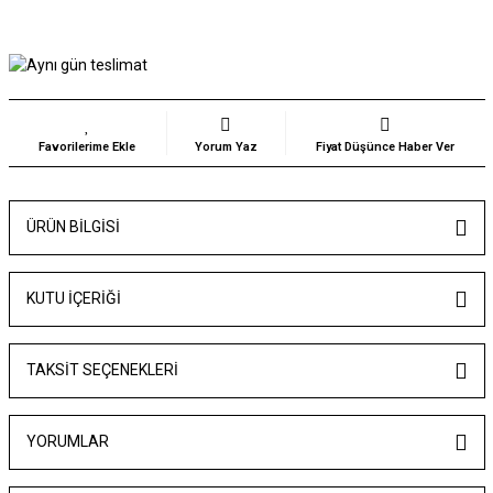
Yorum Yaz
Fiyat Düşünce Haber Ver
ÜRÜN BILGISI
KUTU İÇERİĞİ
TAKSIT SEÇENEKLERI
YORUMLAR