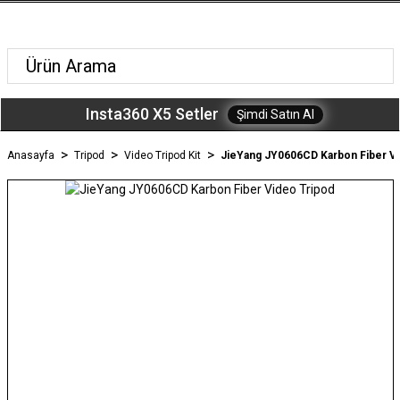
Insta360 X5 Setler
Şimdi Satın Al
Anasayfa
Tripod
Video Tripod Kit
JieYang JY0606CD Karbon Fiber Vi