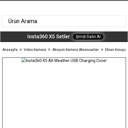
Insta360 X5 Setler
Şimdi Satın Al
Anasayfa
Video Kamera
Aksiyon Kamera Aksesuarları
Ekran Koruyuc