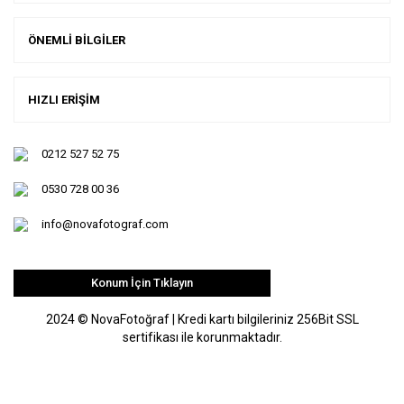
ÖNEMLİ BİLGİLER
HIZLI ERİŞİM
0212 527 52 75
0530 728 00 36
info@novafotograf.com
Konum İçin Tıklayın
2024 © NovaFotoğraf | Kredi kartı bilgileriniz 256Bit SSL
sertifikası ile korunmaktadır.