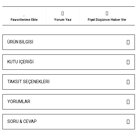
Yorum Yaz
Fiyat Düşünce Haber Ver
ÜRÜN BILGISI
KUTU İÇERİĞİ
TAKSIT SEÇENEKLERI
YORUMLAR
SORU & CEVAP