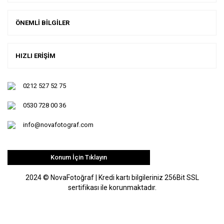
ÖNEMLİ BİLGİLER
HIZLI ERİŞİM
0212 527 52 75
0530 728 00 36
info@novafotograf.com
Konum İçin Tıklayın
2024 © NovaFotoğraf | Kredi kartı bilgileriniz 256Bit SSL
sertifikası ile korunmaktadır.