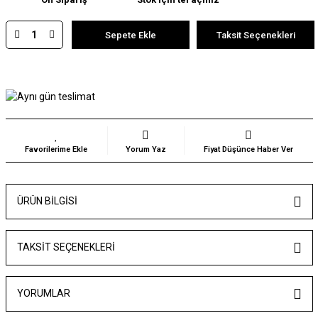
Sepete Ekle
Taksit Seçenekleri
Yorum Yaz
Fiyat Düşünce Haber Ver
ÜRÜN BILGISI
TAKSIT SEÇENEKLERI
YORUMLAR