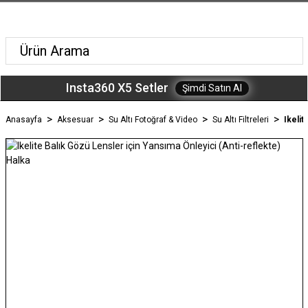
Insta360 X5 Setler
Şimdi Satın Al
Anasayfa
Aksesuar
Su Altı Fotoğraf & Video
Su Altı Filtreleri
Ikelit