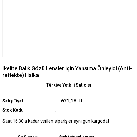
Ikelite Balık Gözü Lensler için Yansıma Önleyici (Anti-
reflekte) Halka
Türkiye Yetkili Satıcısı
621,18 TL
Satış Fiyatı
Stok Kodu
Saat 16:30'a kadar verilen siparişler aynı gün kargoda!
Ön Sipariş
Stok için tel açınız