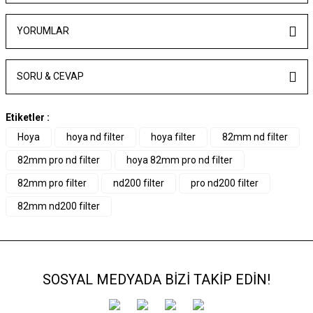
YORUMLAR
SORU & CEVAP
Etiketler :
Hoya
hoya nd filter
hoya filter
82mm nd filter
82mm pro nd filter
hoya 82mm pro nd filter
82mm pro filter
nd200 filter
pro nd200 filter
82mm nd200 filter
SOSYAL MEDYADA BİZİ TAKİP EDİN!