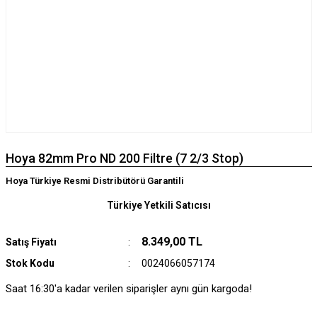
Hoya 82mm Pro ND 200 Filtre (7 2/3 Stop)
Hoya Türkiye Resmi Distribütörü Garantili
Türkiye Yetkili Satıcısı
8.349,00 TL
Satış Fiyatı
Stok Kodu
0024066057174
Saat 16:30'a kadar verilen siparişler aynı gün kargoda!