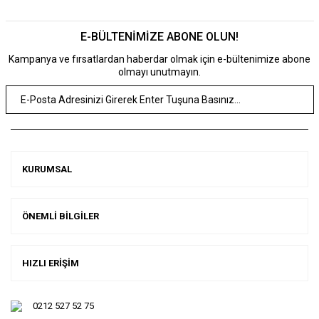
E-BÜLTENİMİZE ABONE OLUN!
Kampanya ve fırsatlardan haberdar olmak için e-bültenimize abone
olmayı unutmayın.
KURUMSAL
ÖNEMLİ BİLGİLER
HIZLI ERİŞİM
0212 527 52 75