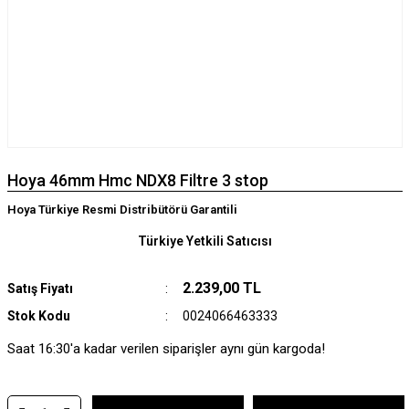
Hoya 46mm Hmc NDX8 Filtre 3 stop
Hoya Türkiye Resmi Distribütörü Garantili
Türkiye Yetkili Satıcısı
2.239,00 TL
Satış Fiyatı
Stok Kodu
0024066463333
Saat 16:30'a kadar verilen siparişler aynı gün kargoda!