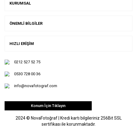
KURUMSAL
ÖNEMLİ BİLGİLER
HIZLI ERİŞİM
0212 527 52 75
0530 728 00 36
info@novafotograf.com
Konum İçin Tıklayın
2024 © NovaFotoğraf | Kredi kartı bilgileriniz 256Bit SSL
sertifikası ile korunmaktadır.