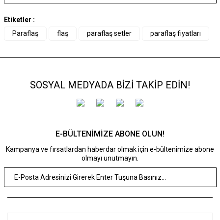
Etiketler :
Paraflaş
flaş
paraflaş setler
paraflaş fiyatları
SOSYAL MEDYADA BİZİ TAKİP EDİN!
E-BÜLTENİMİZE ABONE OLUN!
Kampanya ve fırsatlardan haberdar olmak için e-bültenimize abone
olmayı unutmayın.