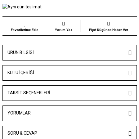
Yorum Yaz
Fiyat Düşünce Haber Ver
ÜRÜN BILGISI
KUTU İÇERİĞİ
TAKSIT SEÇENEKLERI
YORUMLAR
SORU & CEVAP