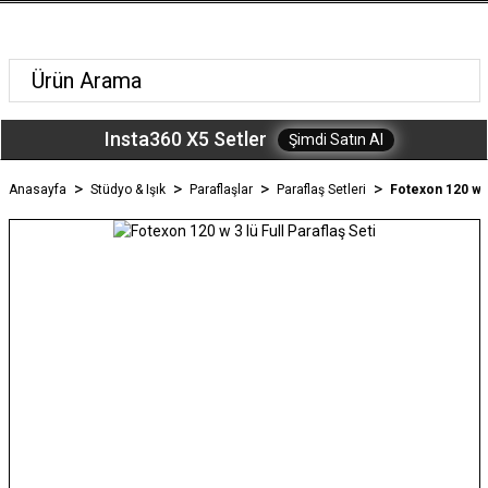
Insta360 X5 Setler
Şimdi Satın Al
Anasayfa
Stüdyo & Işık
Paraflaşlar
Paraflaş Setleri
Fotexon 120 w 3 