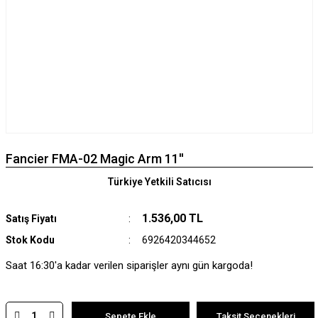
Fancier FMA-02 Magic Arm 11''
Türkiye Yetkili Satıcısı
1.536,00 TL
Satış Fiyatı
Stok Kodu
6926420344652
Saat 16:30'a kadar verilen siparişler aynı gün kargoda!
Sepete Ekle
Taksit Seçenekleri