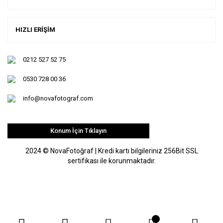
HIZLI ERİŞİM
0212 527 52 75
0530 728 00 36
info@novafotograf.com
Konum İçin Tıklayın
2024 © NovaFotoğraf | Kredi kartı bilgileriniz 256Bit SSL
sertifikası ile korunmaktadır.