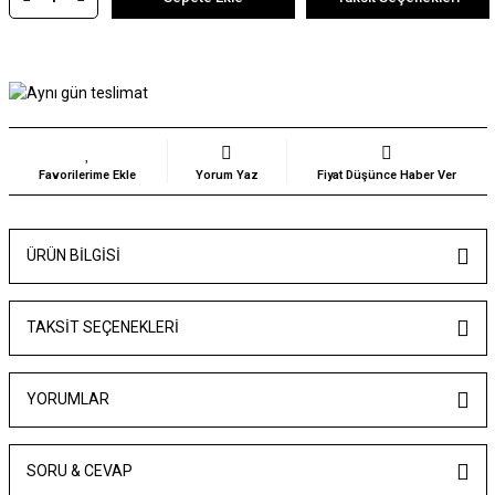
Yorum Yaz
Fiyat Düşünce Haber Ver
ÜRÜN BILGISI
TAKSIT SEÇENEKLERI
YORUMLAR
SORU & CEVAP