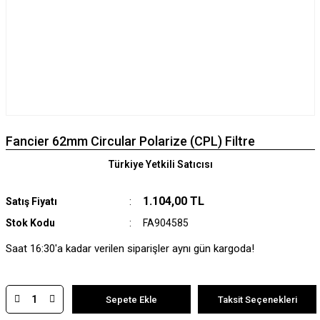
Fancier 62mm Circular Polarize (CPL) Filtre
Türkiye Yetkili Satıcısı
1.104,00 TL
Satış Fiyatı
Stok Kodu
FA904585
Saat 16:30'a kadar verilen siparişler aynı gün kargoda!
Sepete Ekle
Taksit Seçenekleri