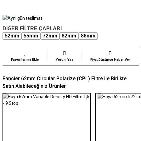
DİĞER FİLTRE ÇAPLARI
52mm
55mm
72mm
82mm
86mm
Yorum Yaz
Fiyat Düşünce Haber Ver
Fancier 62mm Circular Polarize (CPL) Filtre ile Birlikte
Satın Alabileceğiniz Ürünler