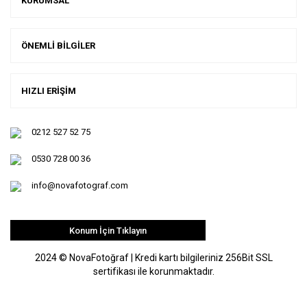
KURUMSAL
ÖNEMLİ BİLGİLER
HIZLI ERİŞİM
0212 527 52 75
0530 728 00 36
info@novafotograf.com
Konum İçin Tıklayın
2024 © NovaFotoğraf | Kredi kartı bilgileriniz 256Bit SSL
sertifikası ile korunmaktadır.