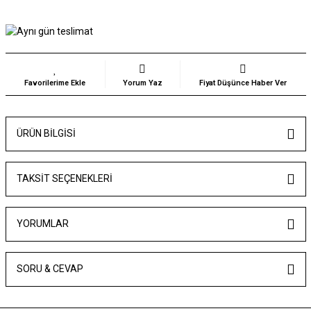
Yorum Yaz
Fiyat Düşünce Haber Ver
ÜRÜN BILGISI
TAKSIT SEÇENEKLERI
YORUMLAR
SORU & CEVAP