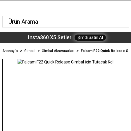
Insta360 X5 Setler
Şimdi Satın Al
Anasayfa
Gimbal
Gimbal Aksesuarları
Falcam F22 Quick Release Gim