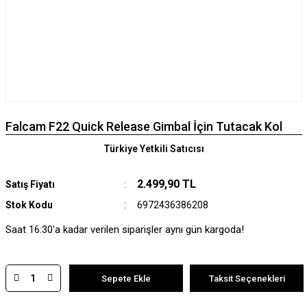
Falcam F22 Quick Release Gimbal İçin Tutacak Kol
Türkiye Yetkili Satıcısı
2.499,90 TL
Satış Fiyatı
Stok Kodu
6972436386208
Saat 16:30'a kadar verilen siparişler aynı gün kargoda!
Sepete Ekle
Taksit Seçenekleri