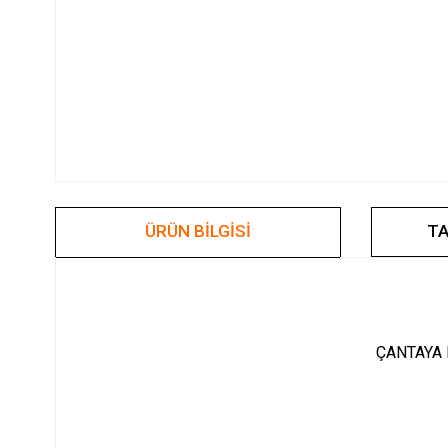
ÜRÜN BILGISI
TA
ÇANTAYA 