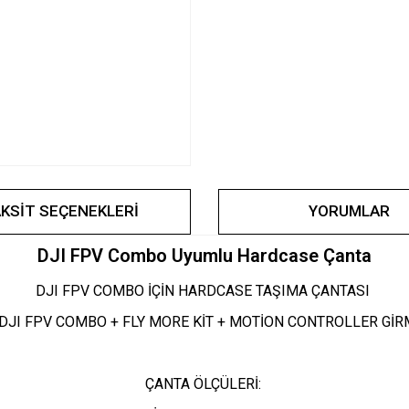
KSIT SEÇENEKLERI
YORUMLAR
DJI FPV Combo Uyumlu Hardcase Çanta
DJI FPV COMBO İÇİN HARDCASE TAŞIMA ÇANTASI
DJI FPV COMBO + FLY MORE KİT + MOTİON CONTROLLER GİR
ÇANTA ÖLÇÜLERİ: