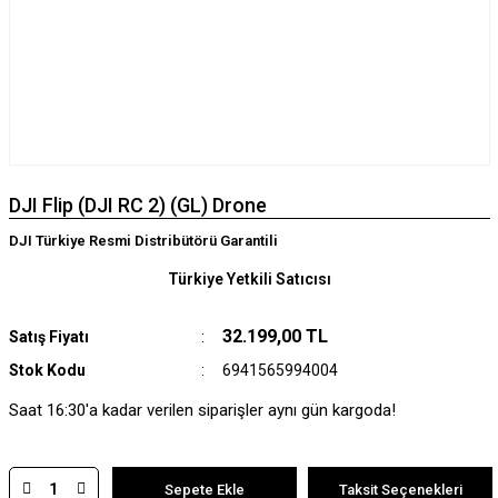
DJI Flip (DJI RC 2) (GL) Drone
DJI Türkiye Resmi Distribütörü Garantili
Türkiye Yetkili Satıcısı
32.199,00 TL
Satış Fiyatı
Stok Kodu
6941565994004
Saat 16:30'a kadar verilen siparişler aynı gün kargoda!
Sepete Ekle
Taksit Seçenekleri