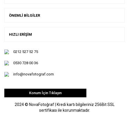
ÖNEMLİ BİLGİLER
HIZLI ERİŞİM
0212 527 52 75
0530 728 00 36
info@novafotograf.com
Konum İçin Tıklayın
2024 © NovaFotoğraf | Kredi kartı bilgileriniz 256Bit SSL
sertifikası ile korunmaktadır.