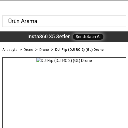
Insta360 X5 Setler
Şimdi Satın Al
Anasayfa
Drone
Drone
DJI Flip (DJI RC 2) (GL) Drone