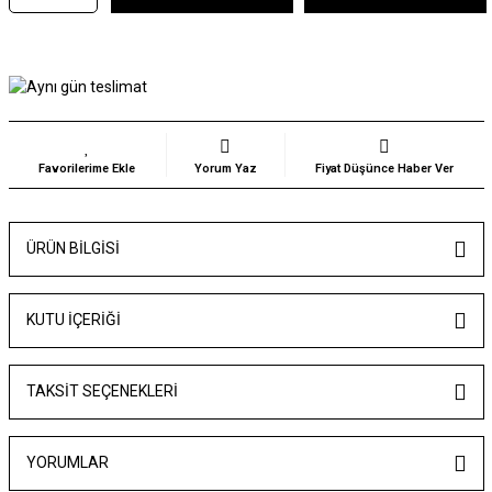
Yorum Yaz
Fiyat Düşünce Haber Ver
ÜRÜN BILGISI
KUTU İÇERİĞİ
TAKSIT SEÇENEKLERI
YORUMLAR