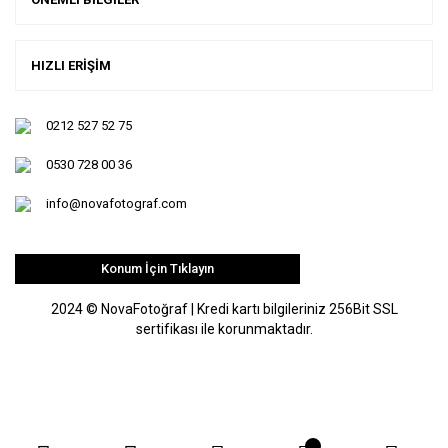
HIZLI ERİŞİM
0212 527 52 75
0530 728 00 36
info@novafotograf.com
Konum İçin Tıklayın
2024 © NovaFotoğraf | Kredi kartı bilgileriniz 256Bit SSL
sertifikası ile korunmaktadır.