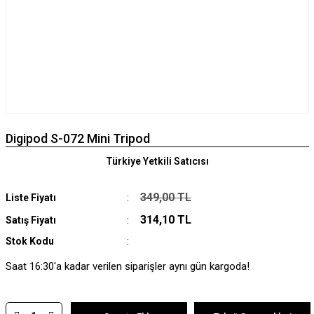
Digipod S-072 Mini Tripod
Türkiye Yetkili Satıcısı
349,00 TL
Liste Fiyatı
314,10 TL
Satış Fiyatı
Stok Kodu
Saat 16:30'a kadar verilen siparişler aynı gün kargoda!