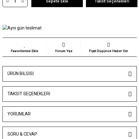
Sepete Ekle
Taksit Seçenekleri
Yorum Yaz
Fiyat Düşünce Haber Ver
ÜRÜN BILGISI
TAKSIT SEÇENEKLERI
YORUMLAR
SORU & CEVAP