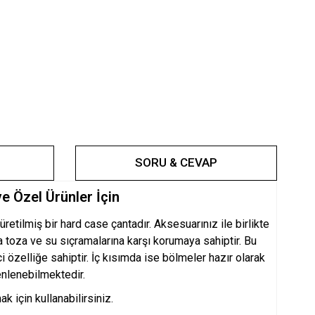
SORU & CEVAP
 Özel Ürünler İçin
ilmiş bir hard case çantadır. Aksesuarınız ile birlikte
 toza ve su sıçramalarına karşı korumaya sahiptir. Bu
özelliğe sahiptir. İç kısımda ise bölmeler hazır olarak
enlenebilmektedir.
 için kullanabilirsiniz.