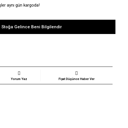
şler aynı gün kargoda!
 Stoğa Gelince Beni Bilgilendir
Yorum Yaz
Fiyat Düşünce Haber Ver