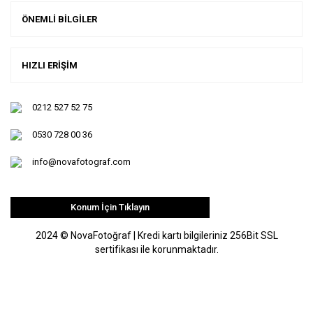
ÖNEMLİ BİLGİLER
HIZLI ERİŞİM
0212 527 52 75
0530 728 00 36
info@novafotograf.com
Konum İçin Tıklayın
2024 © NovaFotoğraf | Kredi kartı bilgileriniz 256Bit SSL
sertifikası ile korunmaktadır.