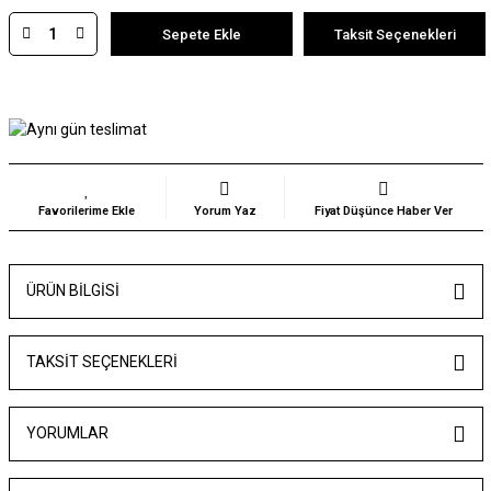
Sepete Ekle
Taksit Seçenekleri
Yorum Yaz
Fiyat Düşünce Haber Ver
ÜRÜN BILGISI
TAKSIT SEÇENEKLERI
YORUMLAR