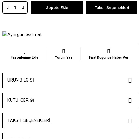
Sepete Ekle
Taksit Seçenekleri
Yorum Yaz
Fiyat Düşünce Haber Ver
ÜRÜN BILGISI
KUTU İÇERİĞİ
TAKSIT SEÇENEKLERI