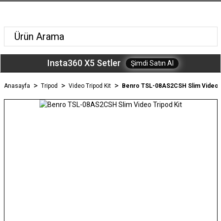
Insta360 X5 Setler
Şimdi Satın Al
Anasayfa
Tripod
Video Tripod Kit
Benro TSL-08AS2CSH Slim Video T