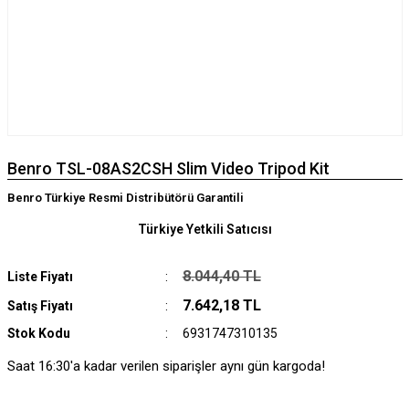
Benro TSL-08AS2CSH Slim Video Tripod Kit
Benro Türkiye Resmi Distribütörü Garantili
Türkiye Yetkili Satıcısı
8.044,40 TL
Liste Fiyatı
7.642,18 TL
Satış Fiyatı
Stok Kodu
6931747310135
Saat 16:30'a kadar verilen siparişler aynı gün kargoda!