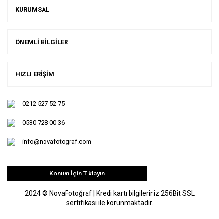
KURUMSAL
ÖNEMLİ BİLGİLER
HIZLI ERİŞİM
0212 527 52 75
0530 728 00 36
info@novafotograf.com
Konum İçin Tıklayın
2024 © NovaFotoğraf | Kredi kartı bilgileriniz 256Bit SSL
sertifikası ile korunmaktadır.