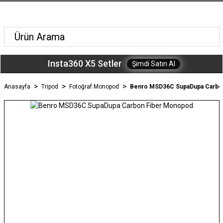
Insta360 X5 Setler
Şimdi Satın Al
Anasayfa
Tripod
Fotoğraf Monopod
Benro MSD36C SupaDupa Carbo