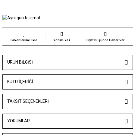
Yorum Yaz
Fiyat Düşünce Haber Ver
ÜRÜN BILGISI
KUTU İÇERİĞİ
TAKSIT SEÇENEKLERI
YORUMLAR