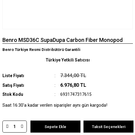
Benro MSD36C SupaDupa Carbon Fiber Monopod
Benro Türkiye Resmi Distribütörü Garantili
Türkiye Yetkili Satıcısı
7.344,00 TL
Liste Fiyatı
6.976,80 TL
Satış Fiyatı
Stok Kodu
6931747317615
Saat 16:30'a kadar verilen siparişler aynı gün kargoda!
Sepete Ekle
Taksit Seçenekleri