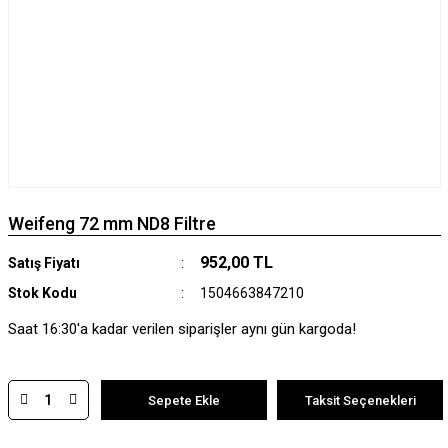
Weifeng 72 mm ND8 Filtre
952,00 TL
Satış Fiyatı
Stok Kodu
1504663847210
Saat 16:30'a kadar verilen siparişler aynı gün kargoda!
Sepete Ekle
Taksit Seçenekleri