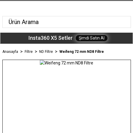
Insta360 X5 Setler
Şimdi Satın Al
Anasayfa
Filtre
ND Filtre
Weifeng 72 mm ND8 Filtre