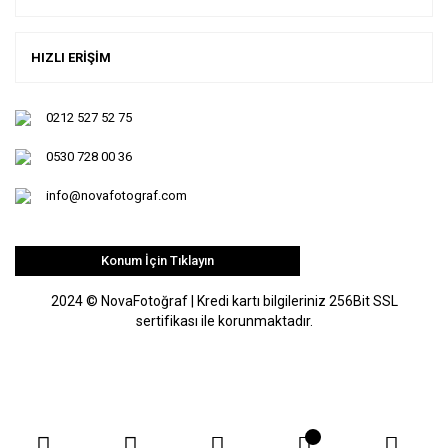
HIZLI ERİŞİM
0212 527 52 75
0530 728 00 36
info@novafotograf.com
Konum İçin Tıklayın
2024 © NovaFotoğraf | Kredi kartı bilgileriniz 256Bit SSL
sertifikası ile korunmaktadır.