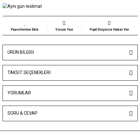
Yorum Yaz
Fiyat Düşünce Haber Ver
ÜRÜN BILGISI
TAKSIT SEÇENEKLERI
YORUMLAR
SORU & CEVAP