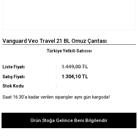
Vanguard Veo Travel 21 BL Omuz Çantası
Türkiye Yetkili Satıcısı
1.449,00 TL
Liste Fiyatı
1.304,10 TL
Satış Fiyatı
Stok Kodu
Saat 16:30'a kadar verilen siparişler aynı gün kargoda!
Ürün Stoğa Gelince Beni Bilgilendir