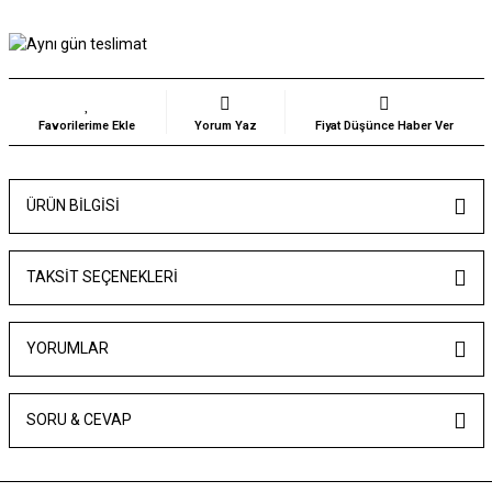
Yorum Yaz
Fiyat Düşünce Haber Ver
ÜRÜN BILGISI
TAKSIT SEÇENEKLERI
YORUMLAR
SORU & CEVAP