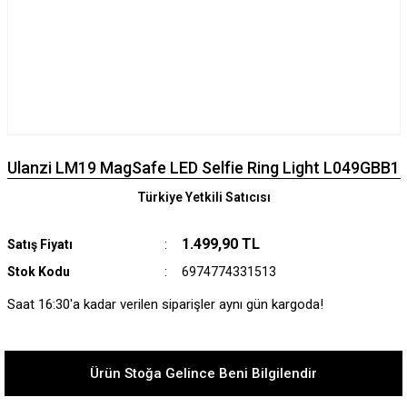
Ulanzi LM19 MagSafe LED Selfie Ring Light L049GBB1
Türkiye Yetkili Satıcısı
1.499,90 TL
Satış Fiyatı
Stok Kodu
6974774331513
Saat 16:30'a kadar verilen siparişler aynı gün kargoda!
Ürün Stoğa Gelince Beni Bilgilendir