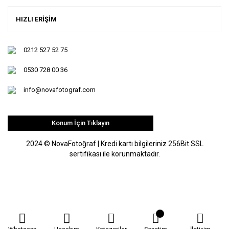
HIZLI ERİŞİM
0212 527 52 75
0530 728 00 36
info@novafotograf.com
Konum İçin Tıklayın
2024 © NovaFotoğraf | Kredi kartı bilgileriniz 256Bit SSL
sertifikası ile korunmaktadır.