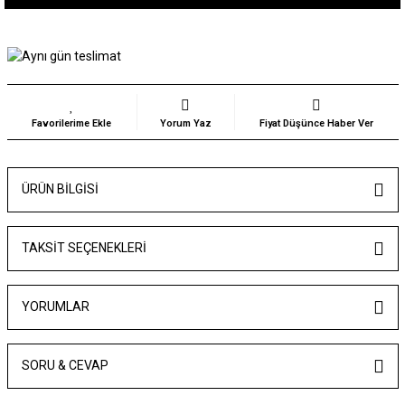
Yorum Yaz
Fiyat Düşünce Haber Ver
ÜRÜN BILGISI
TAKSIT SEÇENEKLERI
YORUMLAR
SORU & CEVAP