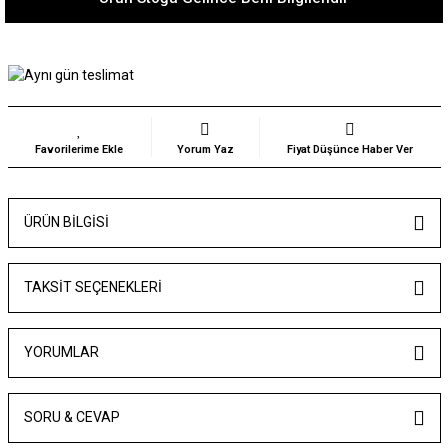
Yorum Yaz
Fiyat Düşünce Haber Ver
ÜRÜN BILGISI
TAKSIT SEÇENEKLERI
YORUMLAR
SORU & CEVAP