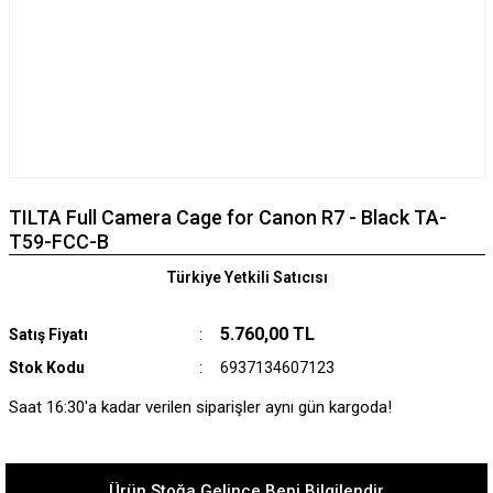
TILTA Full Camera Cage for Canon R7 - Black TA-
T59-FCC-B
Türkiye Yetkili Satıcısı
5.760,00 TL
Satış Fiyatı
Stok Kodu
6937134607123
Saat 16:30'a kadar verilen siparişler aynı gün kargoda!
Ürün Stoğa Gelince Beni Bilgilendir