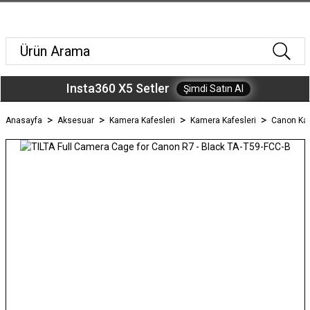
Insta360 X5 Setler
Şimdi Satın Al
Anasayfa
Aksesuar
Kamera Kafesleri
Kamera Kafesleri
Canon Ka