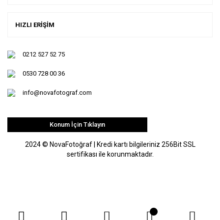
HIZLI ERİŞİM
0212 527 52 75
0530 728 00 36
info@novafotograf.com
Konum İçin Tıklayın
2024 © NovaFotoğraf | Kredi kartı bilgileriniz 256Bit SSL
sertifikası ile korunmaktadır.