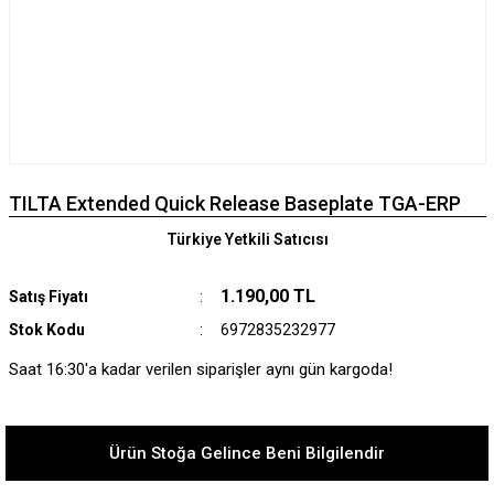
TILTA Extended Quick Release Baseplate TGA-ERP
Türkiye Yetkili Satıcısı
1.190,00 TL
Satış Fiyatı
Stok Kodu
6972835232977
Saat 16:30'a kadar verilen siparişler aynı gün kargoda!
Ürün Stoğa Gelince Beni Bilgilendir