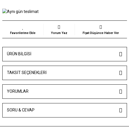
Yorum Yaz
Fiyat Düşünce Haber Ver
ÜRÜN BILGISI
TAKSIT SEÇENEKLERI
YORUMLAR
SORU & CEVAP