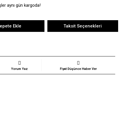
şler aynı gün kargoda!
epete Ekle
Taksit Seçenekleri
Yorum Yaz
Fiyat Düşünce Haber Ver