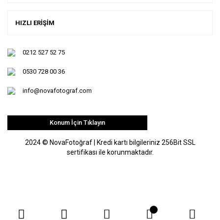
HIZLI ERİŞİM
0212 527 52 75
0530 728 00 36
info@novafotograf.com
Konum İçin Tıklayın
2024 © NovaFotoğraf | Kredi kartı bilgileriniz 256Bit SSL
sertifikası ile korunmaktadır.