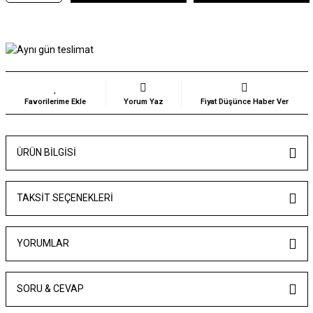
Yorum Yaz
Fiyat Düşünce Haber Ver
ÜRÜN BILGISI
TAKSIT SEÇENEKLERI
YORUMLAR
SORU & CEVAP