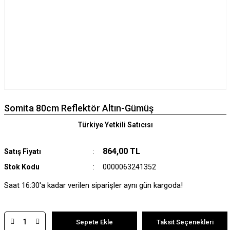
Somita 80cm Reflektör Altın-Gümüş
Türkiye Yetkili Satıcısı
864,00 TL
Satış Fiyatı
Stok Kodu
0000063241352
Saat 16:30'a kadar verilen siparişler aynı gün kargoda!
Sepete Ekle
Taksit Seçenekleri