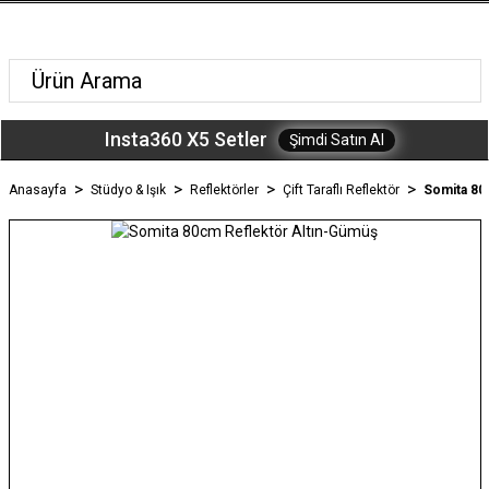
Insta360 X5 Setler
Şimdi Satın Al
Anasayfa
Stüdyo & Işık
Reflektörler
Çift Taraflı Reflektör
Somita 80