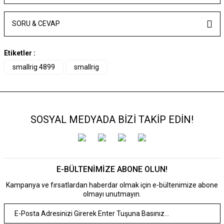
SORU & CEVAP
Etiketler :
smallrig 4899
smallrig
SOSYAL MEDYADA BİZİ TAKİP EDİN!
E-BÜLTENİMİZE ABONE OLUN!
Kampanya ve fırsatlardan haberdar olmak için e-bültenimize abone
olmayı unutmayın.