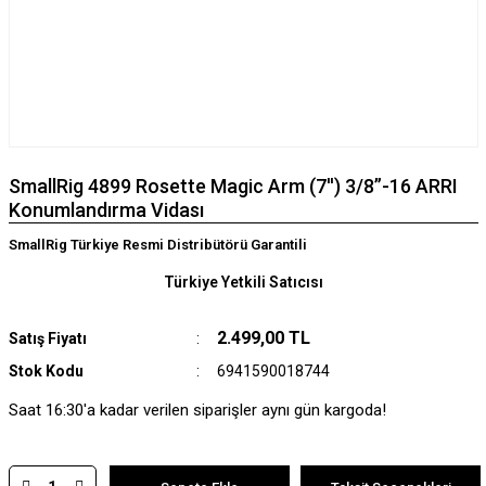
SmallRig 4899 Rosette Magic Arm (7'') 3/8”-16 ARRI
Konumlandırma Vidası
SmallRig Türkiye Resmi Distribütörü Garantili
Türkiye Yetkili Satıcısı
2.499,00 TL
Satış Fiyatı
Stok Kodu
6941590018744
Saat 16:30'a kadar verilen siparişler aynı gün kargoda!