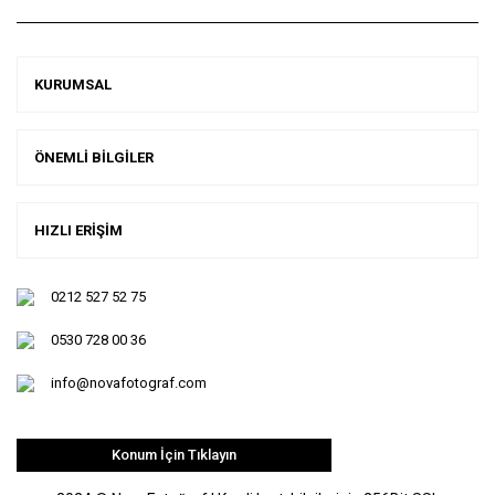
KURUMSAL
ÖNEMLİ BİLGİLER
HIZLI ERİŞİM
0212 527 52 75
0530 728 00 36
info@novafotograf.com
Konum İçin Tıklayın