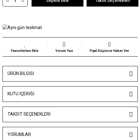
Sepete Ekle
Taksit Seçenekleri
Yorum Yaz
Fiyat Düşünce Haber Ver
ÜRÜN BILGISI
KUTU İÇERİĞİ
TAKSIT SEÇENEKLERI
YORUMLAR