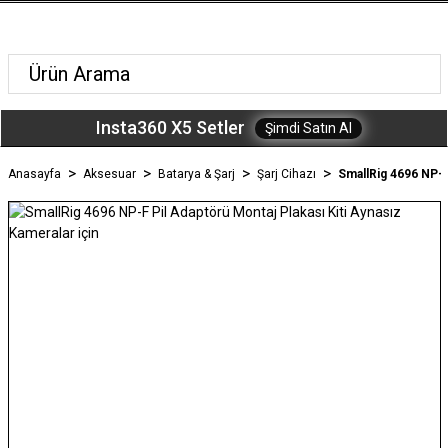
Insta360 X5 Setler
Şimdi Satın Al
Anasayfa
Aksesuar
Batarya & Şarj
Şarj Cihazı
SmallRig 4696 NP-F 