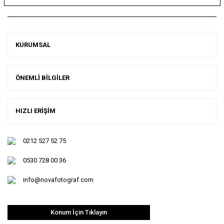
KURUMSAL
ÖNEMLİ BİLGİLER
HIZLI ERİŞİM
0212 527 52 75
0530 728 00 36
info@novafotograf.com
Konum İçin Tıklayın