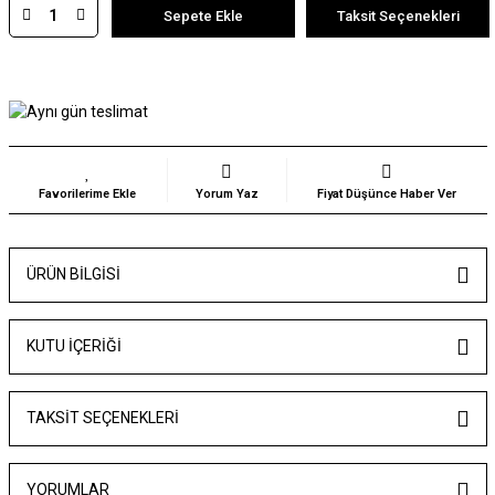
Sepete Ekle
Taksit Seçenekleri
Yorum Yaz
Fiyat Düşünce Haber Ver
ÜRÜN BILGISI
KUTU İÇERİĞİ
TAKSIT SEÇENEKLERI
YORUMLAR