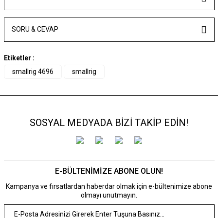
SORU & CEVAP
Etiketler :
smallrig 4696
smallrig
SOSYAL MEDYADA BİZİ TAKİP EDİN!
E-BÜLTENİMİZE ABONE OLUN!
Kampanya ve fırsatlardan haberdar olmak için e-bültenimize abone
olmayı unutmayın.