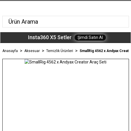
Insta360 X5 Setler
Şimdi Satın Al
Anasayfa
Aksesuar
Temizlik Ürünleri
SmallRig 4562 x Andyax Creato