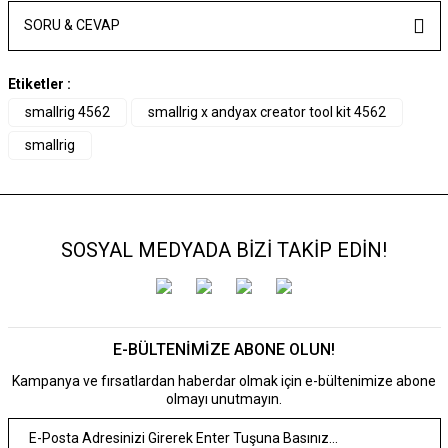
SORU & CEVAP
Etiketler :
smallrig 4562
smallrig x andyax creator tool kit 4562
smallrig
SOSYAL MEDYADA BİZİ TAKİP EDİN!
E-BÜLTENİMİZE ABONE OLUN!
Kampanya ve fırsatlardan haberdar olmak için e-bültenimize abone
olmayı unutmayın.