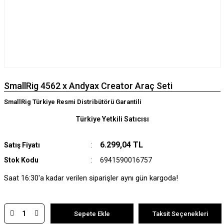
SmallRig 4562 x Andyax Creator Araç Seti
SmallRig Türkiye Resmi Distribütörü Garantili
Türkiye Yetkili Satıcısı
6.299,04 TL
Satış Fiyatı
Stok Kodu
6941590016757
Saat 16:30'a kadar verilen siparişler aynı gün kargoda!
Sepete Ekle
Taksit Seçenekleri