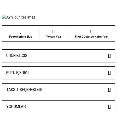
Yorum Yaz
Fiyat Düşünce Haber Ver
ÜRÜN BILGISI
KUTU İÇERİĞİ
TAKSIT SEÇENEKLERI
YORUMLAR