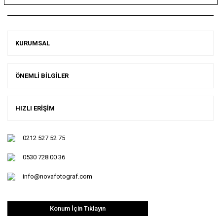
KURUMSAL
ÖNEMLİ BİLGİLER
HIZLI ERİŞİM
0212 527 52 75
0530 728 00 36
info@novafotograf.com
Konum İçin Tıklayın