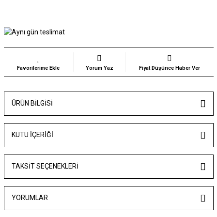
Yorum Yaz
Fiyat Düşünce Haber Ver
ÜRÜN BILGISI
KUTU İÇERİĞİ
TAKSIT SEÇENEKLERI
YORUMLAR