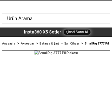
Insta360 X5 Setler
Şimdi Satın Al
Anasayfa
Aksesuar
Batarya & Şarj
Şarj Cihazı
SmallRig 3777 Pil P