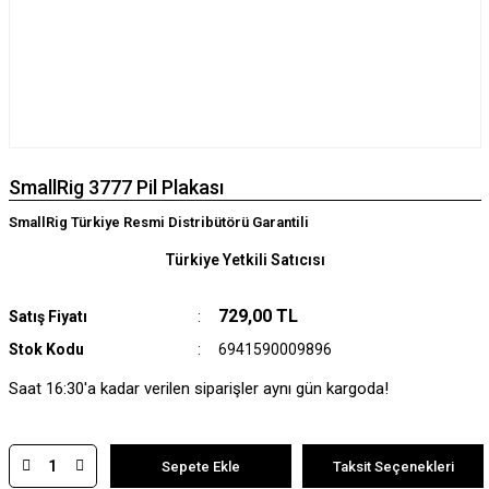
SmallRig 3777 Pil Plakası
SmallRig Türkiye Resmi Distribütörü Garantili
Türkiye Yetkili Satıcısı
729,00 TL
Satış Fiyatı
Stok Kodu
6941590009896
Saat 16:30'a kadar verilen siparişler aynı gün kargoda!
Sepete Ekle
Taksit Seçenekleri