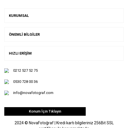
KURUMSAL
ÖNEMLİ BİLGİLER
HIZLI ERİŞİM
0212 527 52 75
0530 728 00 36
info@novafotograf.com
Konum İçin Tıklayın
2024 © NovaFotoğraf | Kredi kartı bilgileriniz 256Bit SSL