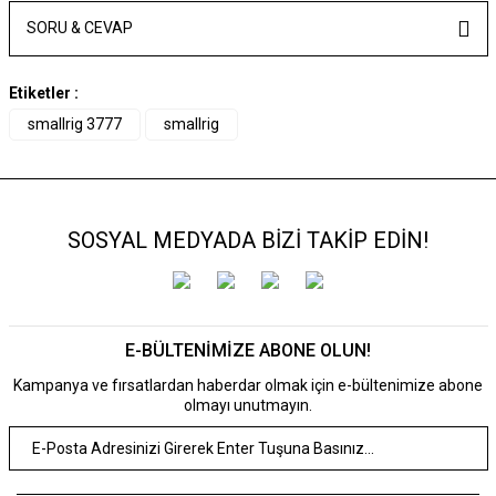
SORU & CEVAP
Etiketler :
smallrig 3777
smallrig
SOSYAL MEDYADA BİZİ TAKİP EDİN!
E-BÜLTENİMİZE ABONE OLUN!
Kampanya ve fırsatlardan haberdar olmak için e-bültenimize abone
olmayı unutmayın.