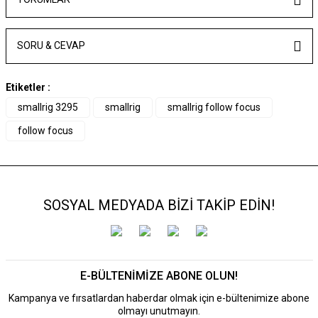
SORU & CEVAP
Etiketler :
smallrig 3295
smallrig
smallrig follow focus
follow focus
SOSYAL MEDYADA BİZİ TAKİP EDİN!
E-BÜLTENİMİZE ABONE OLUN!
Kampanya ve fırsatlardan haberdar olmak için e-bültenimize abone
olmayı unutmayın.