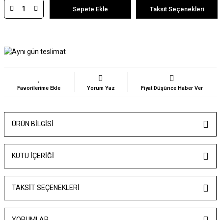
Sepete Ekle
Taksit Seçenekleri
Yorum Yaz
Fiyat Düşünce Haber Ver
ÜRÜN BILGISI
KUTU İÇERİĞİ
TAKSIT SEÇENEKLERI
YORUMLAR