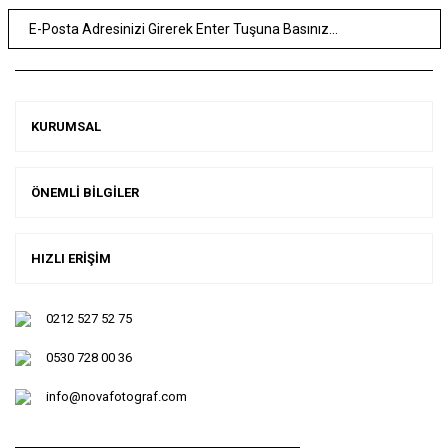
KURUMSAL
ÖNEMLİ BİLGİLER
HIZLI ERİŞİM
0212 527 52 75
0530 728 00 36
info@novafotograf.com