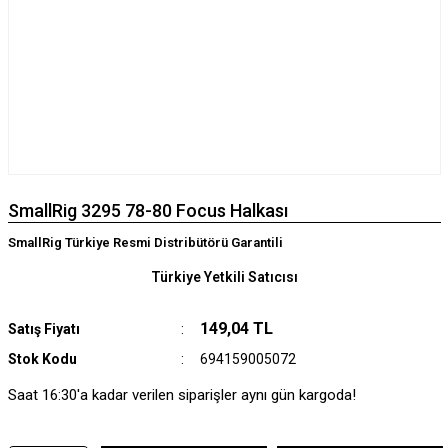
SmallRig 3295 78-80 Focus Halkası
SmallRig Türkiye Resmi Distribütörü Garantili
Türkiye Yetkili Satıcısı
149,04 TL
Satış Fiyatı
Stok Kodu
694159005072
Saat 16:30'a kadar verilen siparişler aynı gün kargoda!