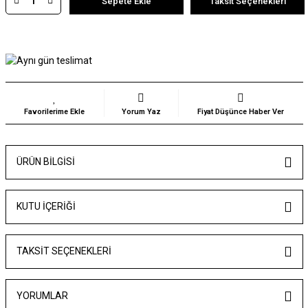
Sepete Ekle
Taksit Seçenekleri
Yorum Yaz
Fiyat Düşünce Haber Ver
ÜRÜN BILGISI
KUTU İÇERİĞİ
TAKSIT SEÇENEKLERI
YORUMLAR