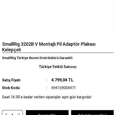
SmallRig 3202B V Montajlı Pil Adaptör Plakası
Kelepçeli
SmallRig Türkiye Resmi Distribütörü Garantili
Türkiye Yetkili Satıcısı
4.799,04 TL
Satış Fiyatı
Stok Kodu
694159004471
Saat 16:30'a kadar verilen siparişler aynı gün kargoda!