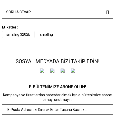
SORU & CEVAP
Etiketler :
smallrig 3202b
smallrig
SOSYAL MEDYADA BİZİ TAKİP EDİN!
E-BÜLTENİMİZE ABONE OLUN!
Kampanya ve fırsatlardan haberdar olmak için e-bültenimize abone
olmayı unutmayın.