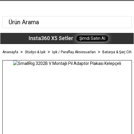
Insta360 X5 Setler
Şimdi Satın Al
Anasayfa
Stüdyo & Işık
Işık / Paraflaş Aksesuarları
Batarya & Şarj Ciha