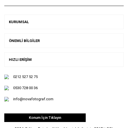
KURUMSAL
ÖNEMLİ BİLGİLER
HIZLI ERİŞİM
0212 527 52 75
0530 728 00 36
info@novafotograf.com
Konum İçin Tıklayın