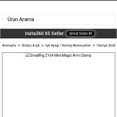
Insta360 X5 Setler
Şimdi Satın Al
Anasayfa
Stüdyo & Işık
Işık Ayağı / Montaj Aksesuarları
Clamps (Kıska