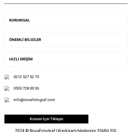
KURUMSAL
ÖNEMLİ BİLGİLER
HIZLI ERİŞİM
0212 527 52 75
0530 728 00 36
info@novafotograf.com
Konum İçin Tıklayın
2024 © NovaFotoğraf | Kredi kartı bilgileriniz 256Bit SSL