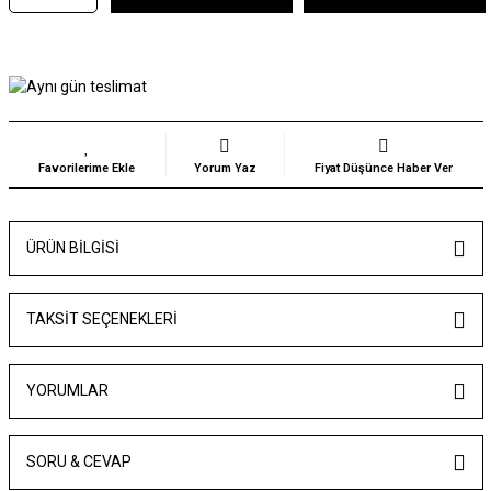
Yorum Yaz
Fiyat Düşünce Haber Ver
ÜRÜN BILGISI
TAKSIT SEÇENEKLERI
YORUMLAR
SORU & CEVAP