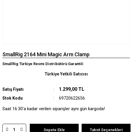
SmallRig 2164 Mini Magic Arm Clamp
SmallRig Türkiye Resmi Distribütörü Garantili
Türkiye Yetkili Satıcısı
1.299,00 TL
Satış Fiyatı
Stok Kodu
69720622656
Saat 16:30'a kadar verilen siparişler aynı gün kargoda!
Sepete Ekle
Taksit Seçenekleri