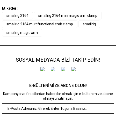
Etiketler :
smallrig 2164
smallrig 2164 mini magic arm clamp
smallrig 2164 multifunctional crab clamp
smallrig
smallrig magic arm
SOSYAL MEDYADA BİZİ TAKİP EDİN!
E-BÜLTENİMİZE ABONE OLUN!
Kampanya ve fırsatlardan haberdar olmak için e-bültenimize abone
olmayı unutmayın.