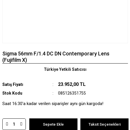
Sigma 56mm F/1.4 DC DN Contemporary Lens
(Fujifilm X)
Türkiye Yetkili Satıcısı
23.952,00 TL
Satış Fiyatı
Stok Kodu
085126351755
Saat 16:30'a kadar verilen siparişler aynı gün kargoda!
Sepete Ekle
Taksit Seçenekleri