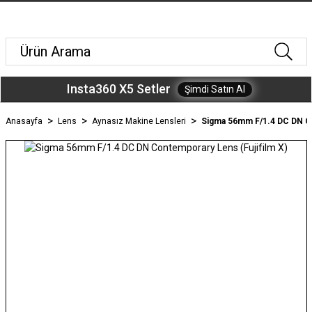
Insta360 X5 Setler
Şimdi Satın Al
Anasayfa
Lens
Aynasız Makine Lensleri
Sigma 56mm F/1.4 DC DN Co