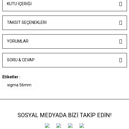
KUTU İÇERİĞİ
TAKSIT SEÇENEKLERI
YORUMLAR
SORU & CEVAP
Etiketler :
sigma 56mm
SOSYAL MEDYADA BİZİ TAKİP EDİN!