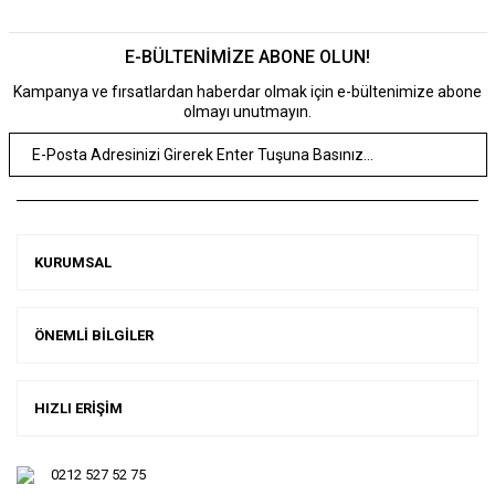
E-BÜLTENİMİZE ABONE OLUN!
Kampanya ve fırsatlardan haberdar olmak için e-bültenimize abone
olmayı unutmayın.
KURUMSAL
ÖNEMLİ BİLGİLER
HIZLI ERİŞİM
0212 527 52 75