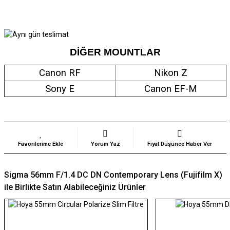
DİĞER MOUNTLAR
Canon RF
Nikon Z
Sony E
Canon EF-M
Yorum Yaz
Fiyat Düşünce Haber Ver
Sigma 56mm F/1.4 DC DN Contemporary Lens (Fujifilm X)
ile Birlikte Satın Alabileceğiniz Ürünler