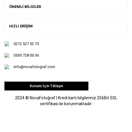
ÖNEMLİ BİLGİLER
HIZLI ERİŞİM
0212 527 52 75
0530 728 00 36
info@novafotograf.com
Konum İçin Tıklayın
2024 © NovaFotoğraf | Kredi kartı bilgileriniz 256Bit SSL
sertifikası ile korunmaktadır.