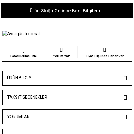
Ürün Stoğa Gelince Beni Bilgilendir
Yorum Yaz
Fiyat Düşünce Haber Ver
ÜRÜN BILGISI
TAKSIT SEÇENEKLERI
YORUMLAR